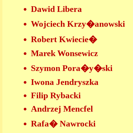
Dawid Libera
Wojciech Krzy�anowski
Robert Kwiecie�
Marek Wonsewicz
Szymon Pora�y�ski
Iwona Jendryszka
Filip Rybacki
Andrzej Mencfel
Rafa� Nawrocki