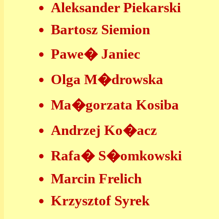
Aleksander Piekarski
Bartosz Siemion
Pawe� Janiec
Olga M�drowska
Ma�gorzata Kosiba
Andrzej Ko�acz
Rafa� S�omkowski
Marcin Frelich
Krzysztof Syrek