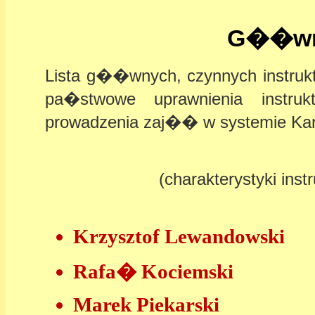
G��wni
Lista g��wnych, czynnych instruk
pa�stwowe uprawnienia instruk
prowadzenia zaj�� w systemie Kar
(charakterystyki in
Krzysztof Lewandowski
Rafa� Kociemski
Marek Piekarski