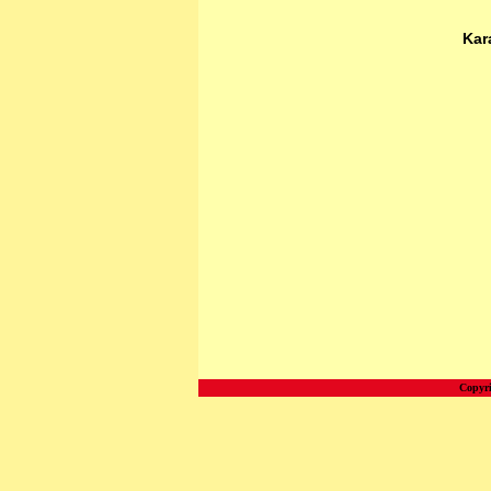
Kar
Copyri