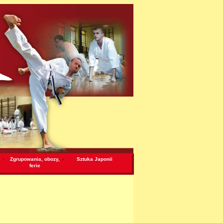
Zgrupowania, obozy,
Sztuka Japonii
ferie